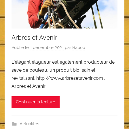
Arbres et Avenir
Publié le
1 décembre 2021
par
Babou
L’élégant élagueur est également producteur de
sève de bouleau, un produit bio, sain et
revitalisant. http://www.arbresetavenir.com .
Arbres et Avenir
Continuer la lecture
Actualités